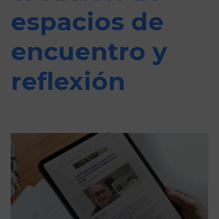
espacios de
encuentro y
reflexión