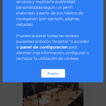
servicios y mostrarte publicidad
personalizada según un perfil
elaborado a partir de tus hábitos de
navegación (por ejemplo, páginas
visitadas).
Puedes aceptar todas las cookies
pulsando el botón "Aceptar" o acceder
Te puede interesar...
al
panel de configuracion
para
obtener más información, configurar o
rechazar la utilización de cookies.
Aceptar