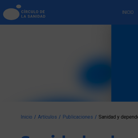
INICIO
Inicio
/
Artículos
/
Publicaciones
/
Sanidad y depende