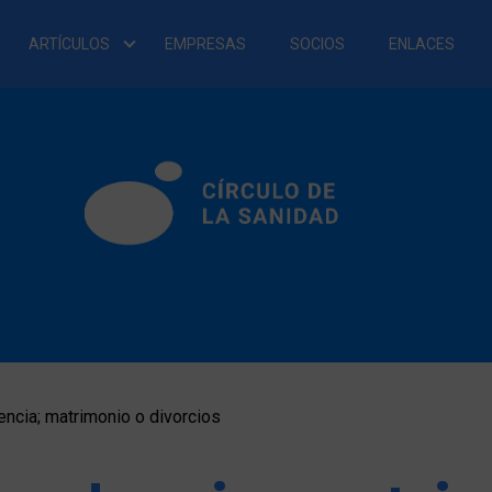
ARTÍCULOS
EMPRESAS
SOCIOS
ENLACES
ncia; matrimonio o divorcios