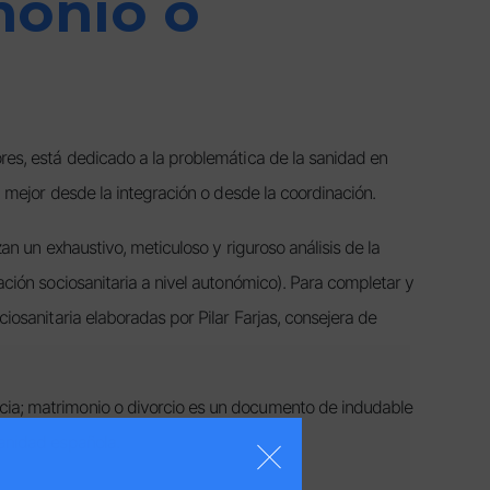
monio o
ores, está dedicado a la problemática de la sanidad en
n mejor desde la integración o desde la coordinación.
an un exhaustivo, meticuloso y riguroso análisis de la
ación sociosanitaria a nivel autonómico). Para completar y
iosanitaria elaboradas por Pilar Farjas, consejera de
ncia; matrimonio o divorcio es un documento de indudable
sanidad española.