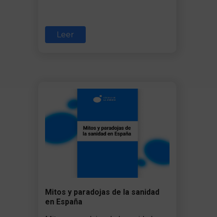
Leer
Mitos y paradojas de la sanidad
en España