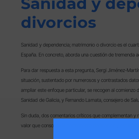
Sanidad y dep
divorcios
Sanidad y dependencia; matrimonio o divorcio es el cuart
España. En concreto, aborda una cuestión de tremenda actua
Para dar respuesta a esta pregunta, Sergi Jiménez-Martín, 
situación, sustentado por numerosos y contrastados datos,
ampliar este enfoque particular, se recogen al comienzo de
Sanidad de Galicia, y Fernando Lamata, consejero de Salu
Sin duda, dos comentarios críticos que complementan y r
valor que consolida la permanente dedicación y esfuerzo 