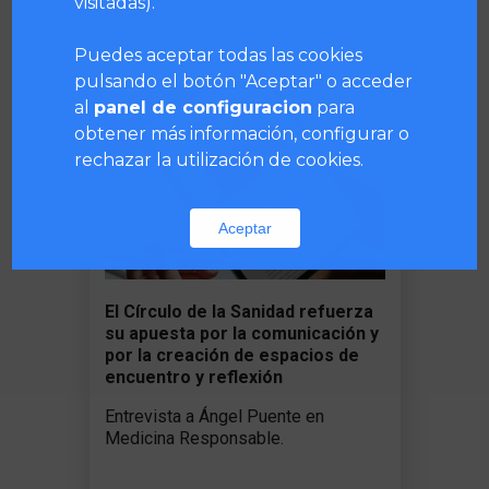
visitadas).
Puedes aceptar todas las cookies
pulsando el botón "Aceptar" o acceder
al
panel de configuracion
para
obtener más información, configurar o
rechazar la utilización de cookies.
Aceptar
El Círculo de la Sanidad refuerza
su apuesta por la comunicación y
por la creación de espacios de
encuentro y reflexión
Entrevista a Ángel Puente en
Medicina Responsable.