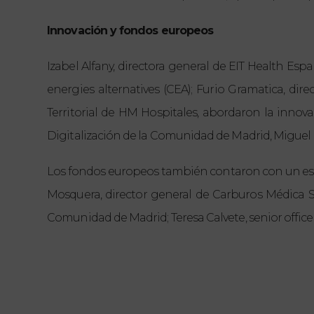
Innovación y fondos europeos
Izabel Alfany, directora general de EIT Health Es
energies alternatives (CEA); Furio Gramatica, di
Territorial de HM Hospitales, abordaron la innov
Digitalización de la Comunidad de Madrid, Miguel 
Los fondos europeos también contaron con un espa
Mosquera, director general de Carburos Médica S
Comunidad de Madrid; Teresa Calvete, senior officer