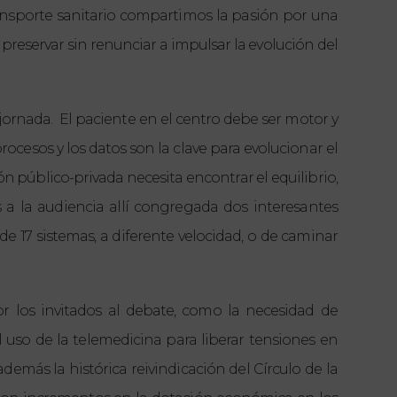
ansporte sanitario compartimos la pasión por una
preservar sin renunciar a impulsar la evolución del
a jornada. El paciente en el centro debe ser motor y
ocesos y los datos son la clave para evolucionar el
n público-privada necesita encontrar el equilibrio,
 la audiencia allí congregada dos interesantes
e 17 sistemas, a diferente velocidad, o de caminar
r los invitados al debate, como la necesidad de
el uso de la telemedicina para liberar tensiones en
además la histórica reivindicación del Círculo de la