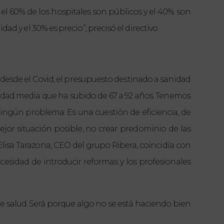
e el 60% de los hospitales son públicos y el 40% son
dad y el 30% es precio”, precisó el directivo.
desde el Covid, el presupuesto destinado a sanidad
 edad media que ha subido de 67 a 92 años. Tenemos
ningún problema. Es una cuestión de eficiencia, de
ejor situación posible, no crear predominio de las
Elisa Tarazona, CEO del grupo Ribera, coincidía con
cesidad de introducir reformas y los profesionales
e salud. Será porque algo no se está haciendo bien