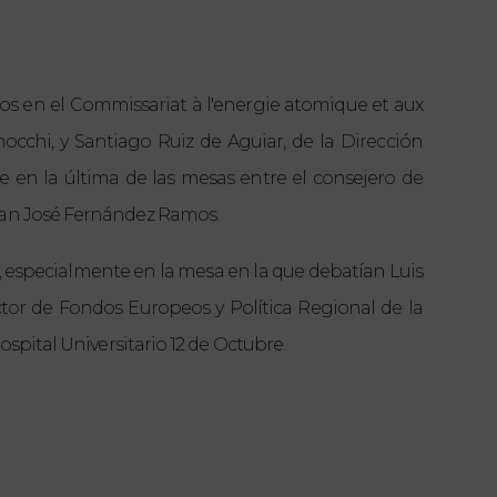
eos en el Commissariat à l'energie atomique et aux
occhi, y Santiago Ruiz de Aguiar, de la Dirección
e en la última de las mesas entre el consejero de
Juan José Fernández Ramos.
 especialmente en la mesa en la que debatían Luis
tor de Fondos Europeos y Política Regional de la
ospital Universitario 12 de Octubre.