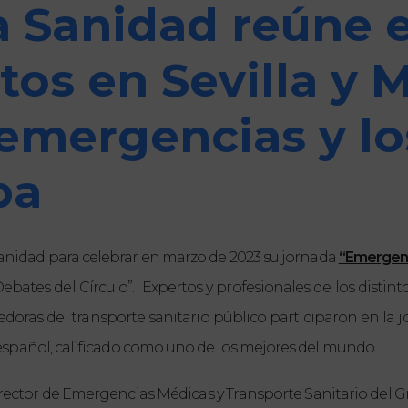
la Sanidad reúne 
os en Sevilla y 
 emergencias y lo
pa
a Sanidad para celebrar en marzo de 2023 su jornada
“Emergenc
ebates del Círculo”.
Expertos y profesionales de los disti
veedoras del transporte sanitario público participaron en la 
spañol, calificado como uno de los mejores del mundo.
director de Emergencias Médicas y Transporte Sanitario del 