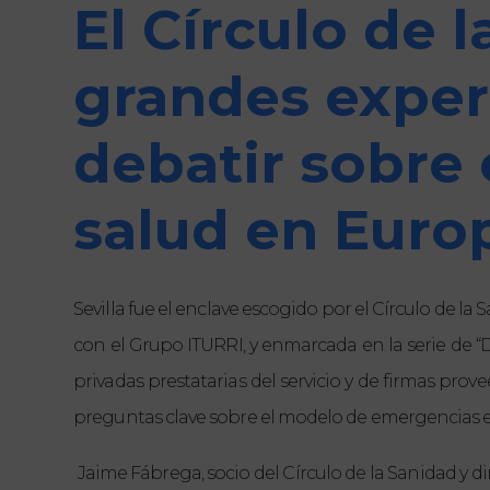
El Círculo de 
grandes expert
debatir sobre
salud en Euro
Sevilla fue el enclave escogido por el Círculo de l
con el Grupo ITURRI, y enmarcada en la serie de “D
privadas prestatarias del servicio y de firmas pro
preguntas clave sobre el modelo de emergencias e
Jaime Fábrega, socio del Círculo de la Sanidad y 