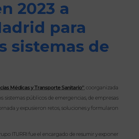
en 2023 a
Madrid para
s sistemas de
ias Médicas y Transporte Sanitario”
, coorganizada
ntos sistemas públicos de emergencias, de empresas
jornada y expusieron retos, soluciones y formularon
Grupo ITURRI fue el encargado de resumir y exponer