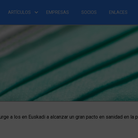
ARTÍCULOS
EMPRESAS
SOCIOS
ENLACES
 urge a los en Euskadi a alcanzar un gran pacto en sanidad en la pr