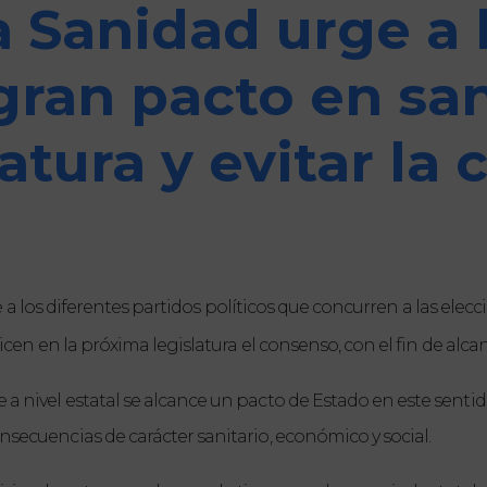
la Sanidad urge a
gran pacto en sa
atura y evitar la
 a los diferentes partidos políticos que concurren a las elecci
icen en la próxima legislatura el consenso, con el fin de alca
 a nivel estatal se alcance un pacto de Estado en este sent
nsecuencias de carácter sanitario, económico y social.