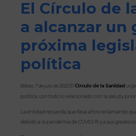
El Círculo de 
a alcanzar un 
próxima legisl
política
El 
Círculo de la Sanidad
 urge
Bilbao, 7 de julio de 2020
política con todo lo relacionado con la salud y prior
La entidad recuerda que lleva años reclamando que
debido a la pandemia de COVID-19 y a sus graves co