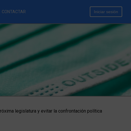
CONTACTAR
Iniciar sesión
óxima legislatura y evitar la confrontación política