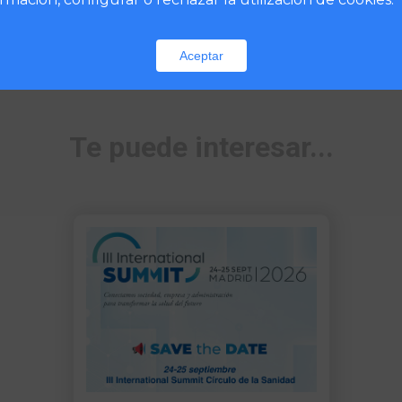
Aceptar
Te puede interesar...