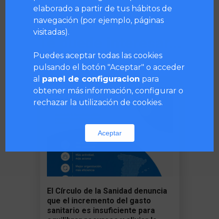
elaborado a partir de tus hábitos de
navegación (por ejemplo, páginas
visitadas).
Te puede interesar...
Puedes aceptar todas las cookies
pulsando el botón "Aceptar" o acceder
al
panel de configuracion
para
obtener más información, configurar o
rechazar la utilización de cookies.
Aceptar
El Círculo de la Sanidad denuncia
que el incremento del gasto
sanitario es insuficiente para