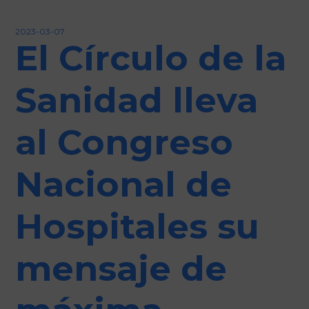
Iniciar sesión
2023-03-07
El Círculo de la
Sanidad lleva
al Congreso
Nacional de
Hospitales su
mensaje de