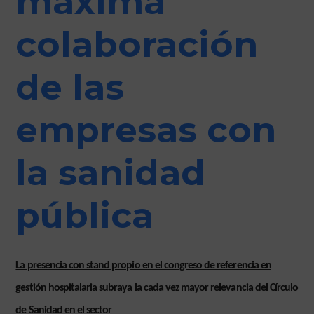
máxima
colaboración
de las
empresas con
la sanidad
pública
La presencia con stand propio en el congreso de referencia en
gestión hospitalaria subraya la cada vez mayor relevancia del Círculo
de Sanidad en el sector