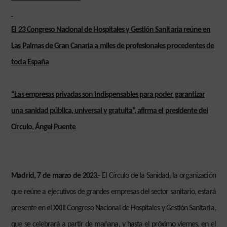
El 23 Congreso Nacional de Hospitales y Gestión Sanitaria reúne en
Las Palmas de Gran Canaria a miles de profesionales procedentes de
toda España
“Las empresas privadas son indispensables para poder garantizar
una sanidad pública, universal y gratuita”, afirma el presidente del
Círculo, Ángel Puente
Madrid, 7 de marzo de 2023
.- El Círculo de la Sanidad, la organización
que reúne a ejecutivos de grandes empresas del sector sanitario, estará
presente en el XXIII Congreso Nacional de Hospitales y Gestión Sanitaria,
que se celebrará a partir de mañana, y hasta el próximo viernes, en el