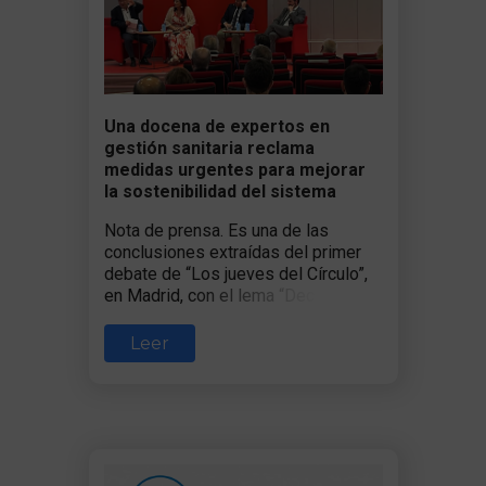
Una docena de expertos en
gestión sanitaria reclama
medidas urgentes para mejorar
la sostenibilidad del sistema
Nota de prensa. Es una de las
conclusiones extraídas del primer
debate de “Los jueves del Círculo”,
en Madrid, con el lema “Decidir en
Sanidad: conversaciones
estratégicas y el futuro del sistema
Leer
sanitario”.