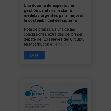
Una docena de expertos en
gestión sanitaria reclama
medidas urgentes para mejorar
la sostenibilidad del sistema
Nota de prensa. Es una de las
conclusiones extraídas del primer
debate de “Los jueves del Círculo”,
en Madrid, con el lema “Decidir en
Sanidad: conversaciones
estratégicas y el futuro del sistema
Leer
sanitario”.