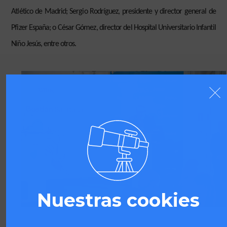
Atlético de Madrid; Sergio Rodríguez, presidente y director general de
Pfizer España; o César Gómez, director del Hospital Universitario Infantil
Niño Jesús, entre otros.
Nuestras cookies